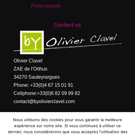
Press release
Contact us
Olivier Clavel
ZAE de l'Orthus
34270 Sauteyrargues
Phone:
+33(0)4 67 15 01 91
Cellphone:
+33(0)6 82 09 99 82
contact@byolivierclavel.com
Nous utilisons des cookies pour vous garantir la meilleure
expérience sur notre site. Si vous continuez à utiliser ce
dernier, nous considérerons que vous acceptez l'utilisation des