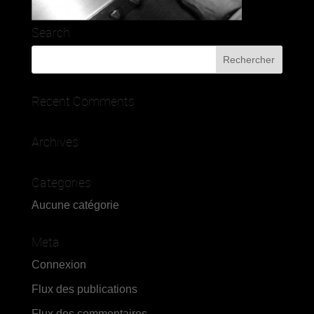
Search
Recent Comments
Archives
Categories
Aucune catégorie
Meta
Connexion
Flux des publications
Flux des commentaires