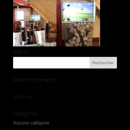
Search
Recent Comments
Archives
Categories
Aucune catégorie