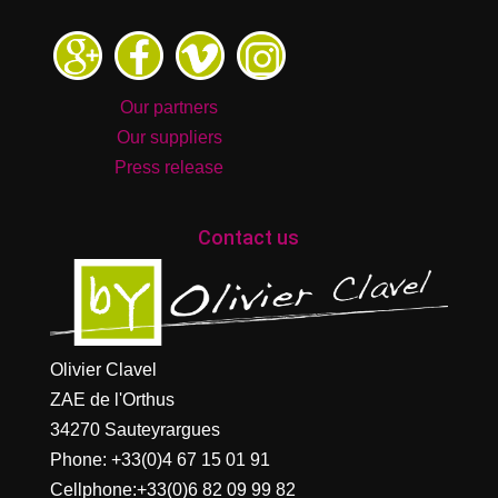
Our partners
Our suppliers
Press release
Contact us
Olivier Clavel
ZAE de l'Orthus
34270 Sauteyrargues
Phone:
+33(0)4 67 15 01 91
Cellphone:
+33(0)6 82 09 99 82