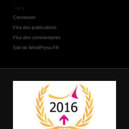
Meta
Connexion
Flux des publications
Flux des commentaires
Site de WordPress-FR