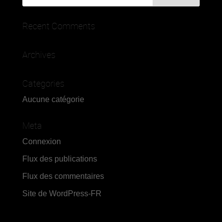
Recent Comments
Archives
Categories
Aucune catégorie
Meta
Connexion
Flux des publications
Flux des commentaires
Site de WordPress-FR