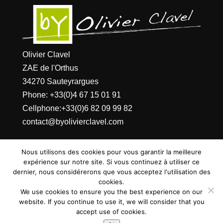
Olivier Clavel
ZAE de l'Orthus
34270 Sauteyrargues
Phone:
+33(0)4 67 15 01 91
Cellphone:
+33(0)6 82 09 99 82
contact@byolivierclavel.com
Nous utilisons des cookies pour vous garantir la meilleure
expérience sur notre site. Si vous continuez à utiliser ce
dernier, nous considérerons que vous acceptez l'utilisation des
cookies.
Index LD création de site internet sur
We use cookies to ensure you the best experience on our
Montpellier (Hérault)
-
Mentions légales
-
website. If you continue to use it, we will consider that you
accept use of cookies.
Politique de confidentialité