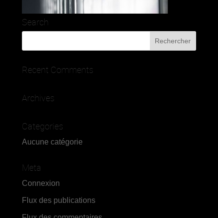
Search
Recent Comments
Archives
Categories
Aucune catégorie
Meta
Connexion
Flux des publications
Flux des commentaires