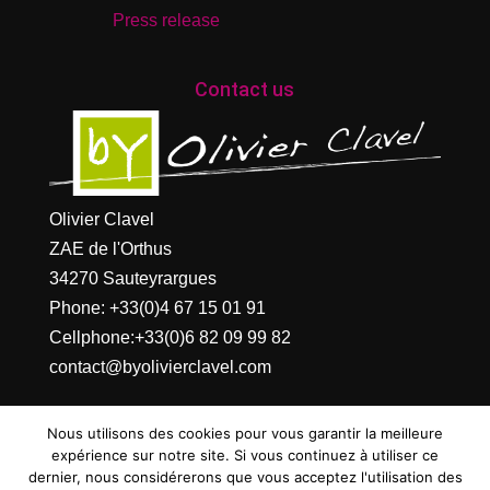
Press release
Contact us
Olivier Clavel
ZAE de l'Orthus
34270 Sauteyrargues
Phone:
+33(0)4 67 15 01 91
Cellphone:
+33(0)6 82 09 99 82
contact@byolivierclavel.com
Nous utilisons des cookies pour vous garantir la meilleure
expérience sur notre site. Si vous continuez à utiliser ce
dernier, nous considérerons que vous acceptez l'utilisation des