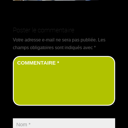
Poster le commentaire
Votre adresse e-mail ne sera pas publiée.
Les
champs obligatoires sont indiqués avec
*