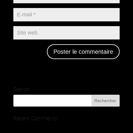
Search
Recent Comments