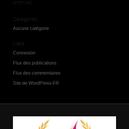
Archives
Categories
Aucune catégorie
Meta
Connexion
Flux des publications
Flux des commentaires
Site de WordPress-FR